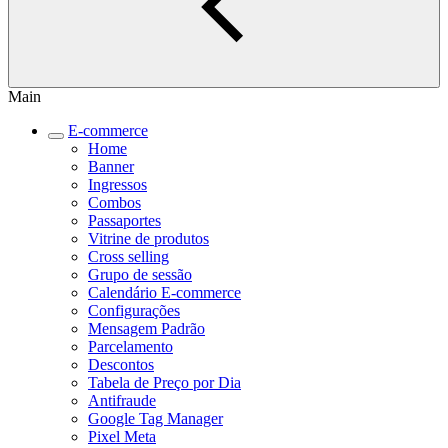
Main
E-commerce
Home
Banner
Ingressos
Combos
Passaportes
Vitrine de produtos
Cross selling
Grupo de sessão
Calendário E-commerce
Configurações
Mensagem Padrão
Parcelamento
Descontos
Tabela de Preço por Dia
Antifraude
Google Tag Manager
Pixel Meta