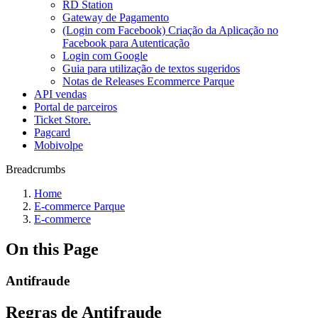
RD Station
Gateway de Pagamento
(Login com Facebook) Criação da Aplicação no
Facebook para Autenticação
Login com Google
Guia para utilização de textos sugeridos
Notas de Releases Ecommerce Parque
API vendas
Portal de parceiros
Ticket Store.
Pagcard
Mobivolpe
Breadcrumbs
Home
E-commerce Parque
E-commerce
On this Page
Antifraude
Regras de Antifraude