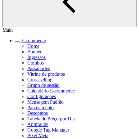
Main
E-commerce
Home
Banner
Ingressos
Combos
Passaportes
Vitrine de produtos
Cross selling
Grupo de sessão
Calendário E-commerce
Configurações
Mensagem Padrão
Parcelamento
Descontos
Tabela de Preço por Dia
Antifraude
Google Tag Manager
Pixel Meta