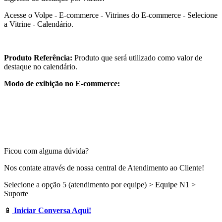
Acesse o Volpe - E-commerce - Vitrines do E-commerce - Selecione
a Vitrine - Calendário.
Produto Referência:
Produto que será utilizado como valor de
destaque no calendário.
Modo de exibição no E-commerce:
Ficou com alguma dúvida?
Nos contate através de nossa central de Atendimento ao Cliente!
Selecione a opção 5 (atendimento por equipe) > Equipe N1 >
Suporte
📱
Iniciar Conversa Aqui!