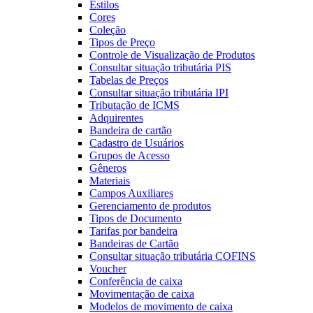
Estilos
Cores
Coleção
Tipos de Preço
Controle de Visualização de Produtos
Consultar situação tributária PIS
Tabelas de Preços
Consultar situação tributária IPI
Tributação de ICMS
Adquirentes
Bandeira de cartão
Cadastro de Usuários
Grupos de Acesso
Gêneros
Materiais
Campos Auxiliares
Gerenciamento de produtos
Tipos de Documento
Tarifas por bandeira
Bandeiras de Cartão
Consultar situação tributária COFINS
Voucher
Conferência de caixa
Movimentação de caixa
Modelos de movimento de caixa