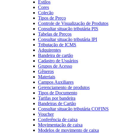
Estilos
Cores
Coleção
Tipos de Preço
Controle de Visualização de Produtos
Consultar situação tributária PIS
Tabelas de Preços
Consultar situação tributária IPI
Tributação de ICMS
Adquirentes
Bandeira de cartão
Cadastro de Usuários
Grupos de Acesso
Gêneros
Materiais
Campos Auxiliares
Gerenciamento de produtos
Tipos de Documento
Tarifas por bandeira
Bandeiras de Cartão
Consultar situação tributária COFINS
Voucher
Conferência de caixa
Movimentação de caixa
Modelos de movimento de caixa