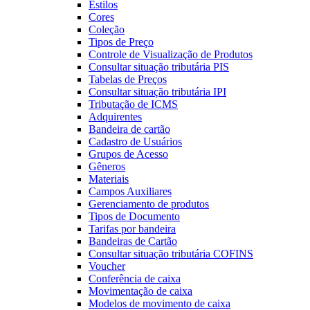
Estilos
Cores
Coleção
Tipos de Preço
Controle de Visualização de Produtos
Consultar situação tributária PIS
Tabelas de Preços
Consultar situação tributária IPI
Tributação de ICMS
Adquirentes
Bandeira de cartão
Cadastro de Usuários
Grupos de Acesso
Gêneros
Materiais
Campos Auxiliares
Gerenciamento de produtos
Tipos de Documento
Tarifas por bandeira
Bandeiras de Cartão
Consultar situação tributária COFINS
Voucher
Conferência de caixa
Movimentação de caixa
Modelos de movimento de caixa