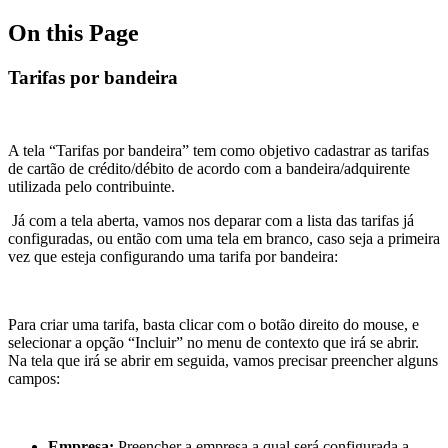
On this Page
Tarifas por bandeira
A tela “Tarifas por bandeira” tem como objetivo cadastrar as tarifas
de cartão de crédito/débito de acordo com a bandeira/adquirente
utilizada pelo contribuinte.
Já com a tela aberta, vamos nos deparar com a lista das tarifas já
configuradas, ou então com uma tela em branco, caso seja a primeira
vez que esteja configurando uma tarifa por bandeira:
Para criar uma tarifa, basta clicar com o botão direito do mouse, e
selecionar a opção “Incluir” no menu de contexto que irá se abrir.
Na tela que irá se abrir em seguida, vamos precisar preencher alguns
campos:
Empresa:
Preencher a empresa a qual será configurada a