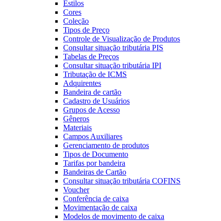
Estilos
Cores
Coleção
Tipos de Preço
Controle de Visualização de Produtos
Consultar situação tributária PIS
Tabelas de Preços
Consultar situação tributária IPI
Tributação de ICMS
Adquirentes
Bandeira de cartão
Cadastro de Usuários
Grupos de Acesso
Gêneros
Materiais
Campos Auxiliares
Gerenciamento de produtos
Tipos de Documento
Tarifas por bandeira
Bandeiras de Cartão
Consultar situação tributária COFINS
Voucher
Conferência de caixa
Movimentação de caixa
Modelos de movimento de caixa