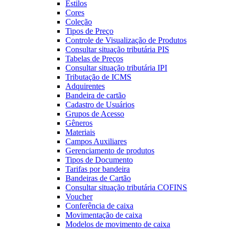
Estilos
Cores
Coleção
Tipos de Preço
Controle de Visualização de Produtos
Consultar situação tributária PIS
Tabelas de Preços
Consultar situação tributária IPI
Tributação de ICMS
Adquirentes
Bandeira de cartão
Cadastro de Usuários
Grupos de Acesso
Gêneros
Materiais
Campos Auxiliares
Gerenciamento de produtos
Tipos de Documento
Tarifas por bandeira
Bandeiras de Cartão
Consultar situação tributária COFINS
Voucher
Conferência de caixa
Movimentação de caixa
Modelos de movimento de caixa