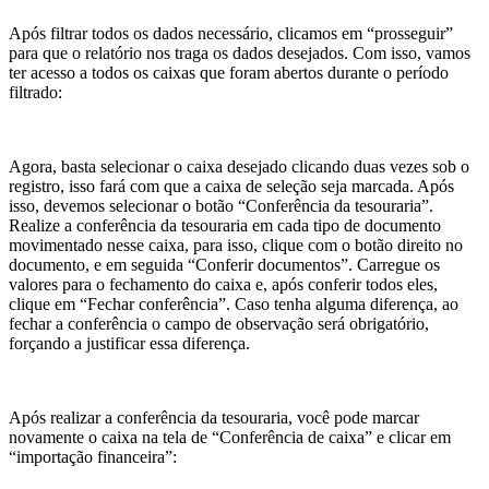
Após filtrar todos os dados necessário, clicamos em “prosseguir”
para que o relatório nos traga os dados desejados. Com isso, vamos
ter acesso a todos os caixas que foram abertos durante o período
filtrado:
Agora, basta selecionar o caixa desejado clicando duas vezes sob o
registro, isso fará com que a caixa de seleção seja marcada. Após
isso, devemos selecionar o botão “Conferência da tesouraria”.
Realize a conferência da tesouraria em cada tipo de documento
movimentado nesse caixa, para isso, clique com o botão direito no
documento, e em seguida “Conferir documentos”. Carregue os
valores para o fechamento do caixa e, após conferir todos eles,
clique em “Fechar conferência”. Caso tenha alguma diferença, ao
fechar a conferência o campo de observação será obrigatório,
forçando a justificar essa diferença.
Após realizar a conferência da tesouraria, você pode marcar
novamente o caixa na tela de “Conferência de caixa” e clicar em
“importação financeira”: