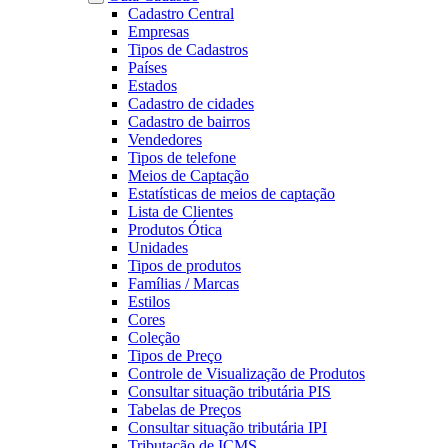
Cadastro Central
Empresas
Tipos de Cadastros
Países
Estados
Cadastro de cidades
Cadastro de bairros
Vendedores
Tipos de telefone
Meios de Captação
Estatísticas de meios de captação
Lista de Clientes
Produtos Ótica
Unidades
Tipos de produtos
Famílias / Marcas
Estilos
Cores
Coleção
Tipos de Preço
Controle de Visualização de Produtos
Consultar situação tributária PIS
Tabelas de Preços
Consultar situação tributária IPI
Tributação de ICMS