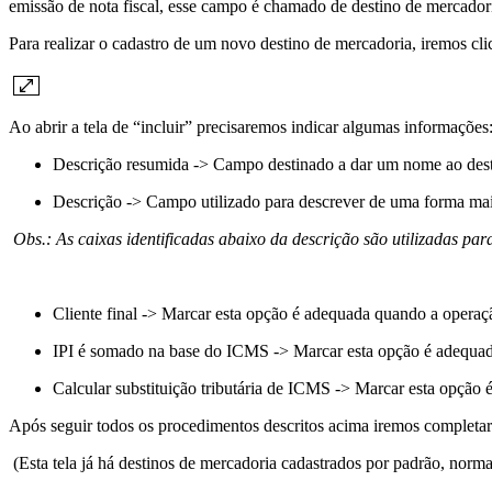
emissão de nota fiscal, esse campo é chamado de destino de mercadori
Para realizar o cadastro de um novo destino de mercadoria, iremos cli
Ao abrir a tela de “incluir” precisaremos indicar algumas informações
Descrição resumida -> Campo destinado a dar um nome ao desti
Descrição -> Campo utilizado para descrever de uma forma mais
Obs.: As caixas identificadas abaixo da descrição são utilizadas par
Cliente final -> Marcar esta opção é adequada quando a operaçã
IPI é somado na base do ICMS -> Marcar esta opção é adequa
Calcular substituição tributária de ICMS -> Marcar esta opção 
Após seguir todos os procedimentos descritos acima iremos completar
(Esta tela já há destinos de mercadoria cadastrados por padrão, norma