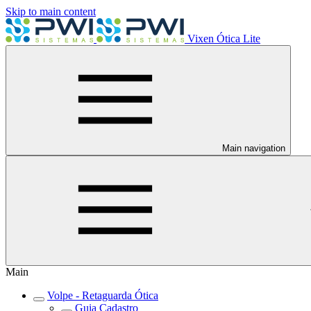
Skip to main content
Vixen Ótica Lite
Main navigation
Main
Volpe - Retaguarda Ótica
Guia Cadastro