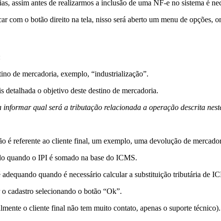
as, assim antes de realizarmos a inclusão de uma NF-e no sistema é nec
car com o botão direito na tela, nisso será aberto um menu de opções, on
:
no de mercadoria, exemplo, “industrialização”.
 detalhada o objetivo deste destino de mercadoria.
a informar qual será a tributação relacionada a operação descrita nest
o é referente ao cliente final, um exemplo, uma devolução de mercadori
do quando o IPI é somado na base do ICMS.
é adequando quando é necessário calcular a substituição tributária de 
 o cadastro selecionando o botão “Ok”.
lmente o cliente final não tem muito contato, apenas o suporte técnico).