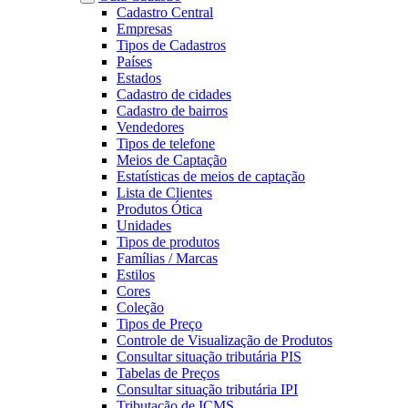
Cadastro Central
Empresas
Tipos de Cadastros
Países
Estados
Cadastro de cidades
Cadastro de bairros
Vendedores
Tipos de telefone
Meios de Captação
Estatísticas de meios de captação
Lista de Clientes
Produtos Ótica
Unidades
Tipos de produtos
Famílias / Marcas
Estilos
Cores
Coleção
Tipos de Preço
Controle de Visualização de Produtos
Consultar situação tributária PIS
Tabelas de Preços
Consultar situação tributária IPI
Tributação de ICMS