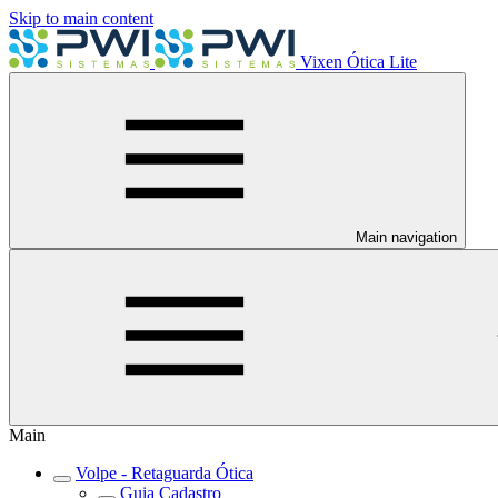
Skip to main content
Vixen Ótica Lite
Main navigation
Main
Volpe - Retaguarda Ótica
Guia Cadastro