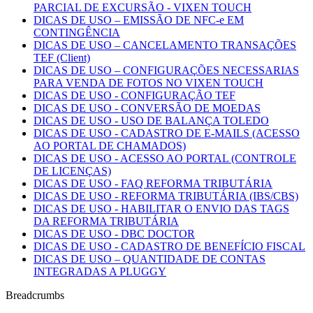
PARCIAL DE EXCURSÃO - VIXEN TOUCH
DICAS DE USO – EMISSÃO DE NFC-e EM
CONTINGÊNCIA
DICAS DE USO – CANCELAMENTO TRANSAÇÕES
TEF (Client)
DICAS DE USO – CONFIGURAÇÕES NECESSARIAS
PARA VENDA DE FOTOS NO VIXEN TOUCH
DICAS DE USO - CONFIGURAÇÃO TEF
DICAS DE USO - CONVERSÃO DE MOEDAS
DICAS DE USO - USO DE BALANÇA TOLEDO
DICAS DE USO - CADASTRO DE E-MAILS (ACESSO
AO PORTAL DE CHAMADOS)
DICAS DE USO - ACESSO AO PORTAL (CONTROLE
DE LICENÇAS)
DICAS DE USO - FAQ REFORMA TRIBUTÁRIA
DICAS DE USO - REFORMA TRIBUTÁRIA (IBS/CBS)
DICAS DE USO - HABILITAR O ENVIO DAS TAGS
DA REFORMA TRIBUTÁRIA
DICAS DE USO - DBC DOCTOR
DICAS DE USO - CADASTRO DE BENEFÍCIO FISCAL
DICAS DE USO – QUANTIDADE DE CONTAS
INTEGRADAS A PLUGGY
Breadcrumbs