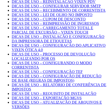
DICAS DE USO – REINSTALAÇÃO VIXEN PDV
DICAS DE USO – CONFIGURAR SERVIDOR SMTP
DICAS DE USO – RECEBIMENTO DE CORRENTISTA
DICAS DE USO – LEI DE OLHO NO IMPOSTO
DICAS DE USO – CUPOM DE DESCONTO
DICAS DE USO – REIMPRESSÃO DE INGRESSOS
DICAS DE USO – CARREGAMENTO TOTAL E
PARCIAL DE EXCURSÃO – VIXEN TOUCH
DICAS DE USO – INSTALAÇÃO E CONFIGURAÇÃO
DA IMPRESSORA DE ETIQUETAS
DICAS DE USO – CONFIGURAÇÃO DO APLICATIVO
VIXEN ÓTICA 4.0
DICAS DE USO – PROCESSO DE DEVOLUÇÃO
LOCALIZANDO POR OS
DICAS DE USO – CONFIGURANDO O MODO
CORRENTISTA
DICAS DE USO – CONFIGURAÇÃO TEF
DICAS DE USO – CONFIGURAÇÃO DE REDUÇÃO
DE BASE (REGRAS DE IMPOSTOS)
DICAS DE USO – RELATÓRIO DE CONFERÊNCIA DE
IMPOSTOS
DICAS DE USO – REQUISITO DE INSTALAÇÃO
DICAS DE USO – EXPORTAÇÃO MGV6
DICAS DE USO – ATUALIZAÇÃO DE ARQUIVOS E
VERSÕES