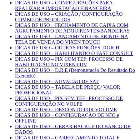
DICAS DE USO – CONFIGURAÇÕES PARA
REALIZAR A IMPORTAÇÃO FINANCEIRA
DICAS DE USO – CRIAÇÃO / CONFIGURAÇÃO
COMBO DE PRODUTOS
DICAS DE USO – FECHAMENTO DE CAIXA COM
AGRUPAMENTO DE ADQUIRENTES/BANDEIRAS
DICAS DE USO – LANÇAMENTO DE BRINDE NA
TELA DE VENDA DO VIXEN TOUCH
DICAS DE USO – OUTRAS FUNÇÕES TOUCH
DICAS DE USO – HABILITANDO O FAST CONSULT
DICAS DE USO – PIX COM TEF: PROCESSO DE
HABILITAÇÃO NO VIXEN PDV
DICAS DE USO – D.R.E (Demonstração Do Resultado Do
Exercício)
DICAS DE USO – ATIVAÇÃO DE SAT
DICAS DE USO – TABELA DE PREÇO/ VALOR
PROMOCIONAL
DICAS DE USO – PIX SEM TEF : PROCESSO DE
CONFIGURAÇÃO NO VOLPE
DICAS DE USO – DESCONTO POR VOLUME
DICAS DE USO – CONFIGURAÇÃO DE NFC-e
OFFLINE
DICAS DE USO – GERAR BACKUP DO BANCO DE
DADOS
DICAS DE USO – CARREGAMENTO TOTAL E