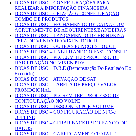
DICAS DE USO – CONFIGURAÇÕES PARA
REALIZAR A IMPORTAÇÃO FINANCEIRA
DICAS DE USO – CRIAÇÃO / CONFIGURAÇÃO
COMBO DE PRODUTOS
DICAS DE USO – FECHAMENTO DE CAIXA COM
AGRUPAMENTO DE ADQUIRENTES/BANDEIRAS
DICAS DE USO – LANÇAMENTO DE BRINDE NA
TELA DE VENDA DO VIXEN TOUCH
DICAS DE USO – OUTRAS FUNÇÕES TOUCH
DICAS DE USO – HABILITANDO O FAST CONSULT
DICAS DE USO – PIX COM TEF: PROCESSO DE
HABILITAÇÃO NO VIXEN PDV
DICAS DE USO – D.R.E (Demonstração Do Resultado Do
Exercício)
DICAS DE USO – ATIVAÇÃO DE SAT
DICAS DE USO – TABELA DE PREÇO/ VALOR
PROMOCIONAL
DICAS DE USO – PIX SEM TEF : PROCESSO DE
CONFIGURAÇÃO NO VOLPE
DICAS DE USO – DESCONTO POR VOLUME
DICAS DE USO – CONFIGURAÇÃO DE NFC-e
OFFLINE
DICAS DE USO – GERAR BACKUP DO BANCO DE
DADOS
DICAS DE USO – CARREGAMENTO TOTAL E