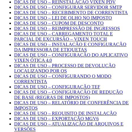
DICAS DE USO – REINSTALAÇÃO VIXEN PDV
DICAS DE USO – CONFIGURAR SERVIDOR SMTP
DICAS DE USO – RECEBIMENTO DE CORRENTISTA
DICAS DE USO – LEI DE OLHO NO IMPOSTO
DICAS DE USO – CUPOM DE DESCONTO
DICAS DE USO – REIMPRESSÃO DE INGRESSOS
DICAS DE USO – CARREGAMENTO TOTAL E
PARCIAL DE EXCURSÃO – VIXEN TOUCH
DICAS DE USO – INSTALAÇÃO E CONFIGURAÇÃO
DA IMPRESSORA DE ETIQUETAS
DICAS DE USO – CONFIGURAÇÃO DO APLICATIVO
VIXEN ÓTICA 4.0
DICAS DE USO – PROCESSO DE DEVOLUÇÃO
LOCALIZANDO POR OS
DICAS DE USO – CONFIGURANDO O MODO
CORRENTISTA
DICAS DE USO – CONFIGURAÇÃO TEF
DICAS DE USO – CONFIGURAÇÃO DE REDUÇÃO
DE BASE (REGRAS DE IMPOSTOS)
DICAS DE USO – RELATÓRIO DE CONFERÊNCIA DE
IMPOSTOS
DICAS DE USO – REQUISITO DE INSTALAÇÃO
DICAS DE USO – EXPORTAÇÃO MGV6
DICAS DE USO – ATUALIZAÇÃO DE ARQUIVOS E
VERSÕES