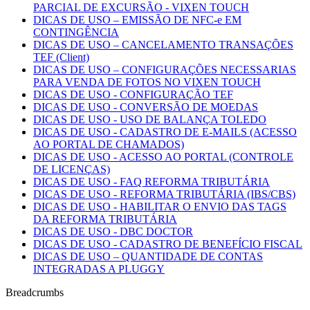
PARCIAL DE EXCURSÃO - VIXEN TOUCH
DICAS DE USO – EMISSÃO DE NFC-e EM
CONTINGÊNCIA
DICAS DE USO – CANCELAMENTO TRANSAÇÕES
TEF (Client)
DICAS DE USO – CONFIGURAÇÕES NECESSARIAS
PARA VENDA DE FOTOS NO VIXEN TOUCH
DICAS DE USO - CONFIGURAÇÃO TEF
DICAS DE USO - CONVERSÃO DE MOEDAS
DICAS DE USO - USO DE BALANÇA TOLEDO
DICAS DE USO - CADASTRO DE E-MAILS (ACESSO
AO PORTAL DE CHAMADOS)
DICAS DE USO - ACESSO AO PORTAL (CONTROLE
DE LICENÇAS)
DICAS DE USO - FAQ REFORMA TRIBUTÁRIA
DICAS DE USO - REFORMA TRIBUTÁRIA (IBS/CBS)
DICAS DE USO - HABILITAR O ENVIO DAS TAGS
DA REFORMA TRIBUTÁRIA
DICAS DE USO - DBC DOCTOR
DICAS DE USO - CADASTRO DE BENEFÍCIO FISCAL
DICAS DE USO – QUANTIDADE DE CONTAS
INTEGRADAS A PLUGGY
Breadcrumbs