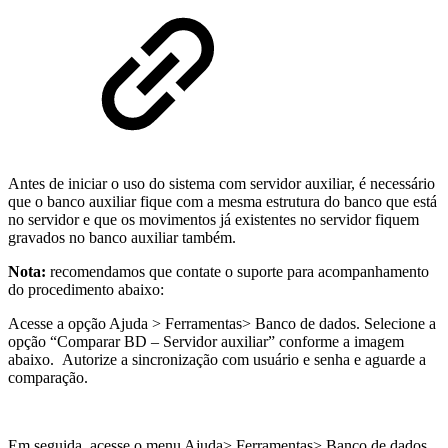
Antes de iniciar o uso do sistema com servidor auxiliar, é necessário
que o banco auxiliar fique com a mesma estrutura do banco que está
no servidor e que os movimentos já existentes no servidor fiquem
gravados no banco auxiliar também.
Nota:
recomendamos que contate o suporte para acompanhamento
do procedimento abaixo:
Acesse a opção Ajuda > Ferramentas> Banco de dados. Selecione a
opção “Comparar BD – Servidor auxiliar” conforme a imagem
abaixo. Autorize a sincronização com usuário e senha e aguarde a
comparação.
Em seguida, acesse o menu Ajuda> Ferramentas> Banco de dados.