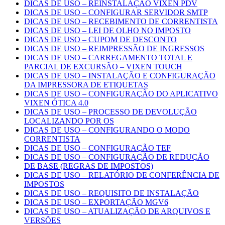
DICAS DE USO – REINSTALAÇÃO VIXEN PDV
DICAS DE USO – CONFIGURAR SERVIDOR SMTP
DICAS DE USO – RECEBIMENTO DE CORRENTISTA
DICAS DE USO – LEI DE OLHO NO IMPOSTO
DICAS DE USO – CUPOM DE DESCONTO
DICAS DE USO – REIMPRESSÃO DE INGRESSOS
DICAS DE USO – CARREGAMENTO TOTAL E
PARCIAL DE EXCURSÃO – VIXEN TOUCH
DICAS DE USO – INSTALAÇÃO E CONFIGURAÇÃO
DA IMPRESSORA DE ETIQUETAS
DICAS DE USO – CONFIGURAÇÃO DO APLICATIVO
VIXEN ÓTICA 4.0
DICAS DE USO – PROCESSO DE DEVOLUÇÃO
LOCALIZANDO POR OS
DICAS DE USO – CONFIGURANDO O MODO
CORRENTISTA
DICAS DE USO – CONFIGURAÇÃO TEF
DICAS DE USO – CONFIGURAÇÃO DE REDUÇÃO
DE BASE (REGRAS DE IMPOSTOS)
DICAS DE USO – RELATÓRIO DE CONFERÊNCIA DE
IMPOSTOS
DICAS DE USO – REQUISITO DE INSTALAÇÃO
DICAS DE USO – EXPORTAÇÃO MGV6
DICAS DE USO – ATUALIZAÇÃO DE ARQUIVOS E
VERSÕES