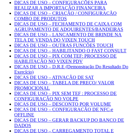
DICAS DE USO – CONFIGURAÇÕES PARA
REALIZAR A IMPORTAÇÃO FINANCEIRA
DICAS DE USO – CRIAÇÃO / CONFIGURAÇÃO
COMBO DE PRODUTOS
DICAS DE USO – FECHAMENTO DE CAIXA COM
AGRUPAMENTO DE ADQUIRENTES/BANDEIRAS
DICAS DE USO – LANÇAMENTO DE BRINDE NA
TELA DE VENDA DO VIXEN TOUCH
DICAS DE USO – OUTRAS FUNÇÕES TOUCH
DICAS DE USO – HABILITANDO O FAST CONSULT
DICAS DE USO – PIX COM TEF: PROCESSO DE
HABILITAÇÃO NO VIXEN PDV
DICAS DE USO – D.R.E (Demonstração Do Resultado Do
Exercício)
DICAS DE USO – ATIVAÇÃO DE SAT
DICAS DE USO – TABELA DE PREÇO/ VALOR
PROMOCIONAL
DICAS DE USO – PIX SEM TEF : PROCESSO DE
CONFIGURAÇÃO NO VOLPE
DICAS DE USO – DESCONTO POR VOLUME
DICAS DE USO – CONFIGURAÇÃO DE NFC-e
OFFLINE
DICAS DE USO – GERAR BACKUP DO BANCO DE
DADOS
DICAS DE USO – CARREGAMENTO TOTAL E