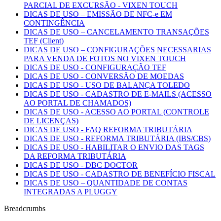
PARCIAL DE EXCURSÃO - VIXEN TOUCH
DICAS DE USO – EMISSÃO DE NFC-e EM
CONTINGÊNCIA
DICAS DE USO – CANCELAMENTO TRANSAÇÕES
TEF (Client)
DICAS DE USO – CONFIGURAÇÕES NECESSARIAS
PARA VENDA DE FOTOS NO VIXEN TOUCH
DICAS DE USO - CONFIGURAÇÃO TEF
DICAS DE USO - CONVERSÃO DE MOEDAS
DICAS DE USO - USO DE BALANÇA TOLEDO
DICAS DE USO - CADASTRO DE E-MAILS (ACESSO
AO PORTAL DE CHAMADOS)
DICAS DE USO - ACESSO AO PORTAL (CONTROLE
DE LICENÇAS)
DICAS DE USO - FAQ REFORMA TRIBUTÁRIA
DICAS DE USO - REFORMA TRIBUTÁRIA (IBS/CBS)
DICAS DE USO - HABILITAR O ENVIO DAS TAGS
DA REFORMA TRIBUTÁRIA
DICAS DE USO - DBC DOCTOR
DICAS DE USO - CADASTRO DE BENEFÍCIO FISCAL
DICAS DE USO – QUANTIDADE DE CONTAS
INTEGRADAS A PLUGGY
Breadcrumbs