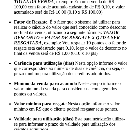
TOTAL DA VENDA
,
exemplo: Em uma venda de R$
100,00 com fator de acumulo cadastrado de R$ 0,10, o valor
acumulado será de R$ 10,00 (0,10 x R$ 100,00).
Fator de Resgate.
É o fator que o sistema irá utilizar para
realizar o cálculo do valor que será concedido como desconto
no final da venda, utilizando a seguinte fórmula:
VALOR
DESCONTO = FATOR DE RESGATE X QTD A SER
RESGATADA
, exemplo: Vou resgatar 10 pontos e o fator de
resgate está cadastrado para 0,10, logo o valor de desconto no
final da venda será de R$ 1,00 (0,10 x 10 pts)
Carência para utilização (dias)
Nesta opção informe o valor
que corresponderá ao número de dias de carência, ou seja, o
prazo mínimo para utilização dos créditos adquiridos.
Mínimo da venda para acumulo
Neste campo informe o
valor mínimo da venda para considerar na contagem dos
pontos ou valores.
Valor mínimo para resgate
Nesta opção informe o valor
mínimo em R$ que o cliente poderá resgatar seus pontos.
Validade para utilização (dias)
Esta parametrização utiliza-
se para informar o prazo de validade para utilização dos
créditos adquiridos.